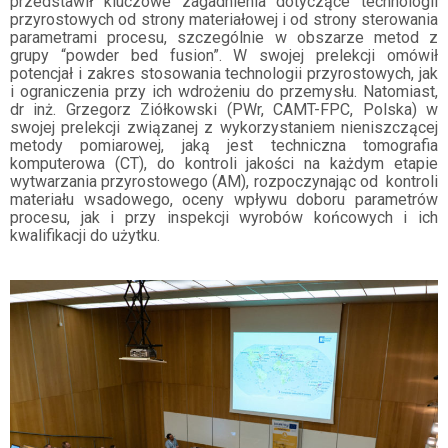
przedstawił kluczowe zagadnienia dotyczące technologii
przyrostowych od strony materiałowej i od strony sterowania
parametrami procesu, szczególnie w obszarze metod z
grupy “
powder bed fusion
”. W swojej prelekcji omówił
potencjał i zakres stosowania technologii przyrostowych, jak
i ograniczenia przy ich wdrożeniu do przemysłu. Natomiast,
dr inż. Grzegorz Ziółkowski (PWr, CAMT-FPC, Polska) w
swojej prelekcji związanej z wykorzystaniem nieniszczącej
metody pomiarowej, jaką jest techniczna tomografia
komputerowa (CT), do kontroli jakości na każdym etapie
wytwarzania przyrostowego (AM), rozpoczynając od kontroli
materiału wsadowego, oceny wpływu doboru parametrów
procesu, jak i przy inspekcji wyrobów końcowych i ich
kwalifikacji do użytku.