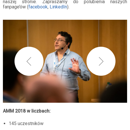
naszej stronie. Zapraszamy do polubienia naszych
fanpage’ów (
facebook
,
LinkedIn
)
.
AMM 2018 w liczbach:
145 uczestników