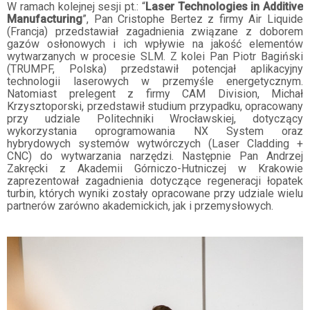
W ramach kolejnej sesji pt.: “
Laser Technologies in Additive
Manufacturing
”, Pan Cristophe Bertez z firmy Air Liquide
(Francja) przedstawiał zagadnienia związane z doborem
gazów osłonowych i ich wpływie na jakość elementów
wytwarzanych w procesie SLM. Z kolei Pan Piotr Bagiński
(TRUMPF, Polska) przedstawił potencjał aplikacyjny
technologii laserowych w przemyśle energetycznym.
Natomiast prelegent z firmy CAM Division, Michał
Krzysztoporski, przedstawił studium przypadku, opracowany
przy udziale Politechniki Wrocławskiej, dotyczący
wykorzystania oprogramowania NX System oraz
hybrydowych systemów wytwórczych (Laser Cladding +
CNC) do wytwarzania narzędzi. Następnie Pan Andrzej
Zakręcki z Akademii Górniczo-Hutniczej w Krakowie
zaprezentował zagadnienia dotyczące regeneracji łopatek
turbin, których wyniki zostały opracowane przy udziale wielu
partnerów zarówno akademickich, jak i przemysłowych.