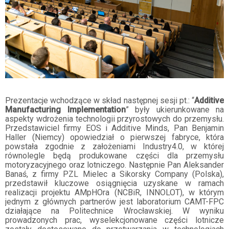
Prezentacje wchodzące w skład następnej sesji pt.: “
Additive
Manufacturing Implementation
” były ukierunkowane na
aspekty wdrożenia technologii przyrostowych do przemysłu.
Przedstawiciel firmy EOS i Additive Minds, Pan Benjamin
Haller (Niemcy) opowiedział o pierwszej fabryce, która
powstała zgodnie z założeniami Industry4.0, w której
równolegle będą produkowane części dla przemysłu
motoryzacyjnego oraz lotniczego. Następnie Pan Aleksander
Banaś, z firmy PZL Mielec a Sikorsky Company (Polska),
przedstawił kluczowe osiągnięcia uzyskane w ramach
realizacji projektu AMpHOra (NCBiR, INNOLOT), w którym
jednym z głównych partnerów jest laboratorium CAMT-FPC
działające na Politechnice Wrocławskiej. W wyniku
prowadzonych prac, wyselekcjonowane części lotnicze