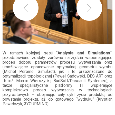
W ramach kolejnej sesji “
Analysis and Simulations
”,
przedstawione zostały zarówno narzędzia wspomagające
proces doboru parametrów procesu wytwarzania oraz
umożliwiające opracowanie optymalnej geometrii wyrobu
(Michel Pereme, Simufact), jak i te przeznaczone do
optymalizacji topologicznej (Paweł Sadowski, DES ART oraz
dr inż. Marcin Wierszycki, BudSoft/Dassault Systemes), a
także specjalistyczne platformy IT wspierające
kompleksowo proces wytwarzania w technologiach
przyrostowych – obejmując cały cykl życia produktu, od
powstania projektu, aż do gotowego “wydruku” (Krystian
Pawełczyk, 3YOURMIND).